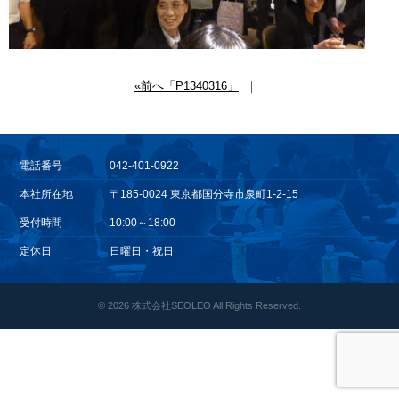
«前へ「P1340316」
｜
電話番号
042-401-0922
本社所在地
〒185-0024 東京都国分寺市泉町1-2-15
受付時間
10:00～18:00
定休日
日曜日・祝日
© 2026
株式会社SEOLEO All Rights Reserved.