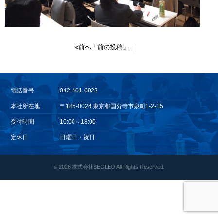
«前へ「前の投稿」
｜
電話番号
042-401-0922
本社所在地
〒185-0024 東京都国分寺市泉町1-2-15
受付時間
10:00～18:00
定休日
日曜日・祝日
© 2026
株式会社SEOLEO All Rights Reserved.