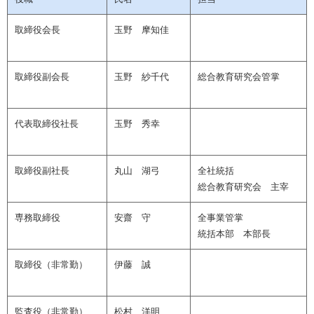
取締役会長
玉野 摩知佳
取締役副会長
玉野 紗千代
総合教育研究会管掌
代表取締役社長
玉野 秀幸
取締役副社長
丸山 湖弓
全社統括
総合教育研究会 主宰
専務取締役
安齋 守
全事業管掌
統括本部 本部長
取締役（非常勤）
伊藤 誠
監査役（非常勤）
松村 洋明