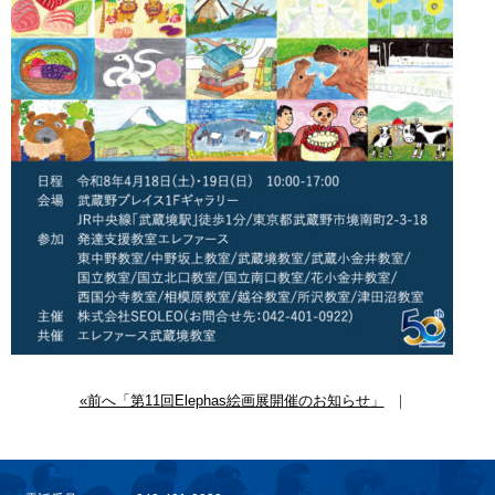
«前へ「第11回Elephas絵画展開催のお知らせ」
｜