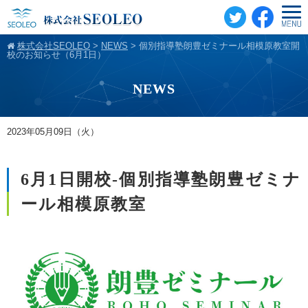
株式会社SEOLEO
>
NEWS
>
個別指導塾朗豊ゼミナール相模原教室開
校のお知らせ（6月1日）
NEWS
2023年05月09日（火）
6月1日開校-個別指導塾朗豊ゼミナ
ール相模原教室