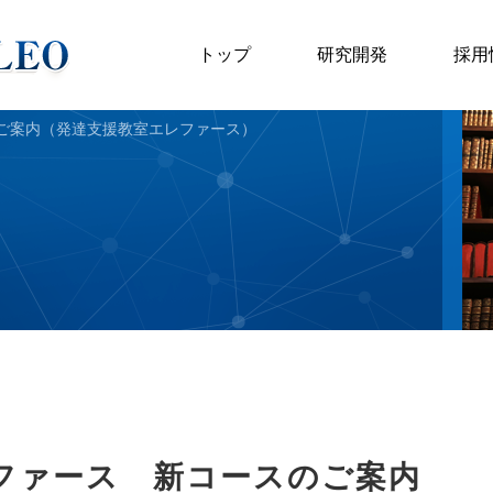
トップ
研究開発
採用
ご案内（発達支援教室エレファース）
ファース 新コースのご案内