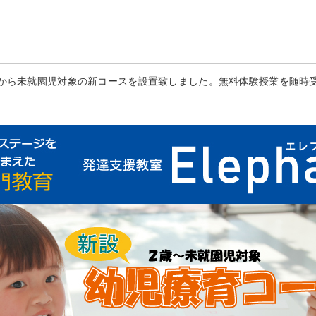
から未就園児対象の新コースを設置致しました。無料体験授業を随時