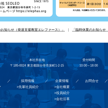
のお知らせ（発達支援教室エレファース）」
｜
「臨時休業のお知らせ（
本社所在地
受付時間
〒185-0024 東京都国分寺市泉町1-2-15
10:00～18:00
採用情報
企業情報
お問合せ
ク
>先輩社員紹介
>会社概要
>役員紹介
>会社沿革