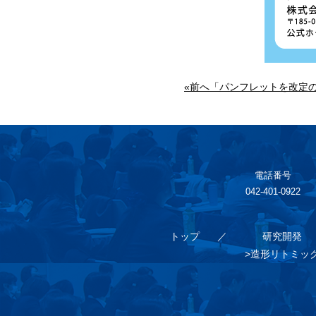
«前へ「パンフレットを改定
電話番号
042-401-0922
トップ
研究開発
>造形リトミッ