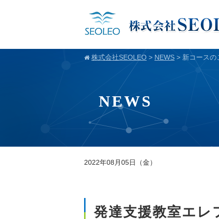
株式会社SEOLEO
>
NEWS
>
新コースの
NEWS
2022年08月05日（金）
発達支援教室エレ